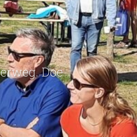
erweg. Doe