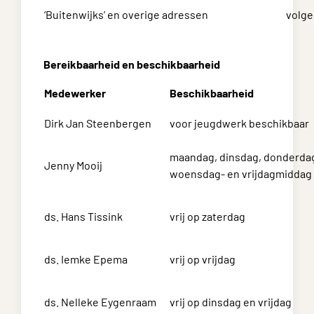
‘Buitenwijks’ en overige adressen
volge
Bereikbaarheid en beschikbaarheid
Medewerker
Beschikbaarheid
Dirk Jan Steenbergen
voor jeugdwerk beschikbaar
maandag, dinsdag, donderda
Jenny Mooij
woensdag- en
vrijdagmiddag
ds. Hans Tissink
vrij op zaterdag
ds. Iemke Epema
vrij op vrijdag
ds. Nelleke Eygenraam
vrij op dinsdag en vrijdag