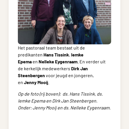
Het pastoraal team bestaat uit de
predikanten
Hans Tissink
,
Iemke
Epema
en
Nelleke Eygenraam
. En verder uit
de kerkelijk medewerkers
Dirk Jan
Steenbergen
voor jeugd en jongeren,
en
Jenny Mooij
.
Op de foto (rij boven): ds. Hans Tissink, ds.
Iemke Epema en Dirk Jan Steenbergen.
Onder: Jenny Mooij en ds. Nelleke Eygenraam.