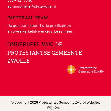
038 – 421 75 96
administratie@pknzwolle.nl
PASTORAAL TEAM
De gemeente heeft drie predikanten
en twee kerkelijk werkers.
Lees meer
.
ONDERDEEL VAN:
DE
PROTESTANTSE GEMEENTE
ZWOLLE
© Copyright 2026 Protestantse Gemeente Zwolle | Website:
Wilje Online