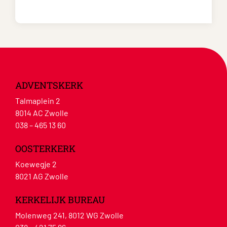
ADVENTSKERK
Talmaplein 2
8014 AC Zwolle
038 – 465 13 60
OOSTERKERK
Koewegje 2
8021 AG Zwolle
KERKELIJK BUREAU
Molenweg 241, 8012 WG Zwolle