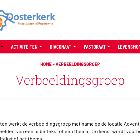
ACTIVITEITEN
DIACONAAT
PASTORAAT
LEVENSMO
HOME
»
VERBEELDINGSGROEP
Verbeeldingsgroep
nten werkt de verbeeldingsgroep met name op de locatie Adven
beelden’ van een bijbeltekst of een thema. De dienst wordt voor
ltekst of het thema.