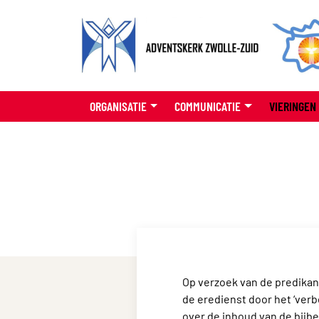
ORGANISATIE
COMMUNICATIE
VIERINGEN
Op verzoek van de predika
de eredienst door het ‘ver
over de inhoud van de bijbe