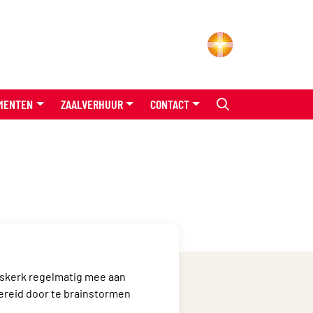
MENTEN
ZAALVERHUUR
CONTACT
tskerk regelmatig mee aan
bereid door te brainstormen