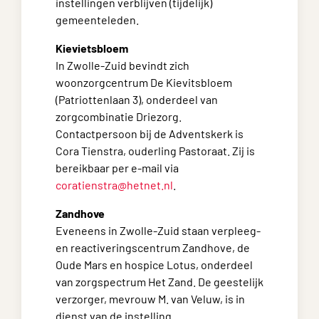
instellingen verblijven (tijdelijk)
gemeenteleden.
Kievietsbloem
In Zwolle-Zuid bevindt zich
woonzorgcentrum De Kievitsbloem
(Patriottenlaan 3), onderdeel van
zorgcombinatie Driezorg.
Contactpersoon bij de Adventskerk is
Cora Tienstra, ouderling Pastoraat. Zij is
bereikbaar per e-mail via
coratienstra@hetnet.nl
.
Zandhove
Eveneens in Zwolle-Zuid staan verpleeg-
en reactiveringscentrum Zandhove, de
Oude Mars en hospice Lotus, onderdeel
van zorgspectrum Het Zand. De geestelijk
verzorger, mevrouw M. van Veluw, is in
dienst van de instelling.