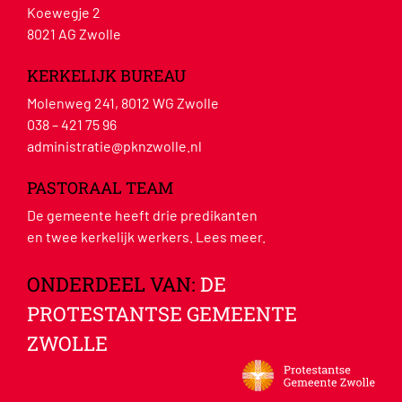
Koewegje 2
8021 AG Zwolle
KERKELIJK BUREAU
Molenweg 241, 8012 WG Zwolle
038 – 421 75 96
administratie@pknzwolle.nl
PASTORAAL TEAM
De gemeente heeft drie predikanten
en twee kerkelijk werkers.
Lees meer
.
ONDERDEEL VAN:
DE
PROTESTANTSE GEMEENTE
ZWOLLE