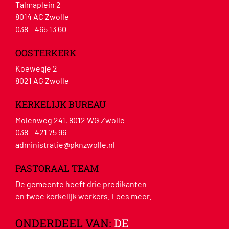
Talmaplein 2
8014 AC Zwolle
038 – 465 13 60
OOSTERKERK
Koewegje 2
8021 AG Zwolle
KERKELIJK BUREAU
Molenweg 241, 8012 WG Zwolle
038 – 421 75 96
administratie@pknzwolle.nl
PASTORAAL TEAM
De gemeente heeft drie predikanten
en twee kerkelijk werkers.
Lees meer
.
ONDERDEEL VAN:
DE