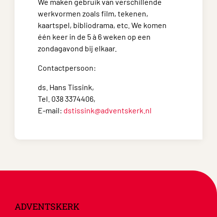
We maken gebruik van verschillende
werkvormen zoals film, tekenen,
kaartspel, bibliodrama, etc. We komen
één keer in de 5 à 6 weken op een
zondagavond bij elkaar.
Contactpersoon:
ds. Hans Tissink,
Tel. 038 3374406,
E-mail:
dstissink@adventskerk.nl
ADVENTSKERK