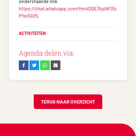
onderstaande link
https://chat.whatsapp.com/Hm4DQE3tpAK15z
PYeiSGf5
.
ACTIVITEITEN
Agenda delen via:
TERUG NAAR OVERZICHT