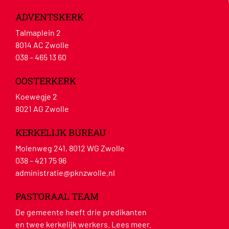
ADVENTSKERK
Talmaplein 2
8014 AC Zwolle
038 – 465 13 60
OOSTERKERK
Koewegje 2
8021 AG Zwolle
KERKELIJK BUREAU
Molenweg 241, 8012 WG Zwolle
038 – 421 75 96
administratie@pknzwolle.nl
PASTORAAL TEAM
De gemeente heeft drie predikanten
en twee kerkelijk werkers.
Lees meer
.