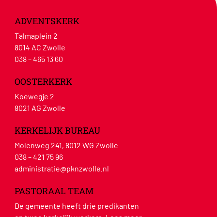
ADVENTSKERK
Talmaplein 2
8014 AC Zwolle
038 – 465 13 60
OOSTERKERK
Koewegje 2
8021 AG Zwolle
KERKELIJK BUREAU
Molenweg 241, 8012 WG Zwolle
038 – 421 75 96
administratie@pknzwolle.nl
PASTORAAL TEAM
De gemeente heeft drie predikanten