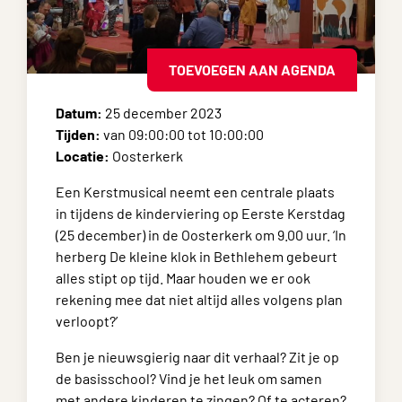
TOEVOEGEN AAN AGENDA
Datum:
25 december 2023
Tijden:
van 09:00:00 tot 10:00:00
Locatie:
Oosterkerk
Een Kerstmusical neemt een centrale plaats
in tijdens de kinderviering op Eerste Kerstdag
(25 december) in de Oosterkerk om 9.00 uur. ‘In
herberg De kleine klok in Bethlehem gebeurt
alles stipt op tijd. Maar houden we er ook
rekening mee dat niet altijd alles volgens plan
verloopt?’
Ben je nieuwsgierig naar dit verhaal? Zit je op
de basisschool? Vind je het leuk om samen
met andere kinderen te zingen? Of te acteren?