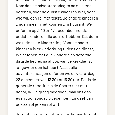
Kom dan de adventszondagen na de dienst
oefenen. Voor de oudste kinderen is er, voor
wie wil, een rol met tekst. De andere kinderen
zingen mee in het koor en zijn figurant. We
oefenen op 3, 10 en 17 december met de
oudste kinderen die een rol hebben. Dat doen
we tijdens de kinderkring. Voor de andere
kinderen is er kinderkring tijdens de dienst.
We oefenen met alle kinderen op dezelfde
data de liedjes na afloop van de kerkdienst
(ongeveer een half uur). Naast alle
adventszondagen oefenen we ook zaterdag
23 december van 13.30 tot 15.30 uur. Dat is de
generale repetitie in de Oosterkerk met
decor. Wil je graag meedoen, mail ons dan
even vóór zondag 3 december. En geef dan
ook aan of je een rol wilt.
Je kunt natuurlijk ook gewoon komen kijken!