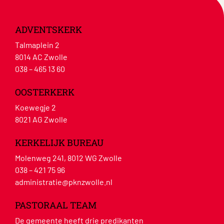
ADVENTSKERK
Talmaplein 2
8014 AC Zwolle
038 – 465 13 60
OOSTERKERK
Koewegje 2
8021 AG Zwolle
KERKELIJK BUREAU
Molenweg 241, 8012 WG Zwolle
038 – 421 75 96
administratie@pknzwolle.nl
PASTORAAL TEAM
De gemeente heeft drie predikanten