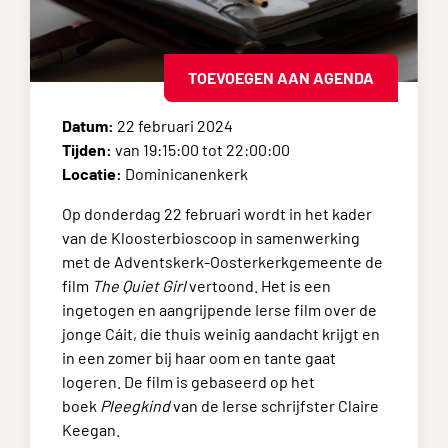
TOEVOEGEN AAN AGENDA
Datum:
22 februari 2024
Tijden:
van 19:15:00 tot 22:00:00
Locatie:
Dominicanenkerk
Op donderdag 22 februari wordt in het kader
van de Kloosterbioscoop in samenwerking
met de Adventskerk-Oosterkerkgemeente de
film
The Quiet Girl
vertoond. Het is een
ingetogen en aangrijpende Ierse film over de
jonge Cáit, die thuis weinig aandacht krijgt en
in een zomer bij haar oom en tante gaat
logeren. De film is gebaseerd op het
boek
Pleegkind
van de Ierse schrijfster Claire
Keegan.