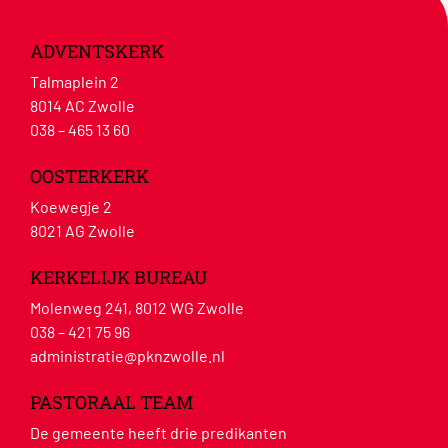
ADVENTSKERK
Talmaplein 2
8014 AC Zwolle
038 – 465 13 60
OOSTERKERK
Koewegje 2
8021 AG Zwolle
KERKELIJK BUREAU
Molenweg 241, 8012 WG Zwolle
038 – 421 75 96
administratie@pknzwolle.nl
PASTORAAL TEAM
De gemeente heeft drie predikanten