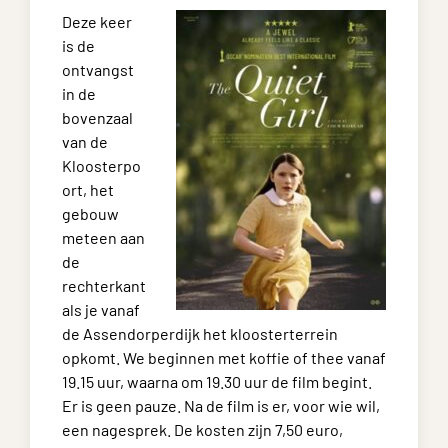
Deze keer
is de
ontvangst
in de
bovenzaal
van de
Kloosterpo
ort, het
gebouw
meteen aan
de
rechterkant
als je vanaf
de Assendorperdijk het kloosterterrein
opkomt. We beginnen met koffie of thee vanaf
19.15 uur, waarna om 19.30 uur de film begint.
Er is geen pauze. Na de film is er, voor wie wil,
een nagesprek. De kosten zijn 7,50 euro,