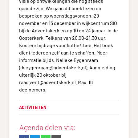
visie op ontwikkelingen die nog steeds
gaande zijn. We gaan dit boek lezen en
bespreken op woensdagavonden: 29
november en 13 december in wijkcentrum SIO
bij de Adventskerk en op 10 en 24 januari in de
Oosterkerk. Telkens van 20.00-21.30 uur.
Kosten: bijdrage voor koffie/thee. Het boek
dient iedereen zelf aan te schaffen. Meer
informatie bij ds. Nelleke Eygenraam
(dseygenraam@adventskerk.nl). Aanmelding
uiterlijk 20 oktober bij
raad.vent@adventskerk.nl. Max. 16
deelnemers.
ACTIVITEITEN
Agenda delen via: