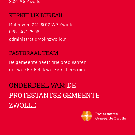
8021 AG Zwolle
KERKELIJK BUREAU
Molenweg 241, 8012 WG Zwolle
038 – 421 75 96
administratie@pknzwolle.nl
PASTORAAL TEAM
De gemeente heeft drie predikanten
en twee kerkelijk werkers.
Lees meer
.
ONDERDEEL VAN:
DE
PROTESTANTSE GEMEENTE
ZWOLLE