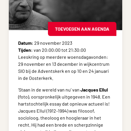
TOEVOEGEN AAN AGENDA
Datum:
29 november 2023
Tijden:
van 20:00:00 tot 21:30:00
Leeskring op meerdere woensdagavonden:
29 november en 13 december in wijkcentrum
SIO bij de Adventskerk en op 10 en 24 januari
in de Oosterkerk.
‘Staan in de wereld van nu’ van
Jacques Ellul
(foto), oorspronkelijk uitgegeven in 1948. Een
hartstochtelijk essay dat opnieuw actueel is!
Jacques Ellul (1912-1994) was filosoof,
socioloog, theoloog en hoogleraar in het
recht. Hij had een brede en scherpzinnige