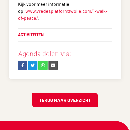
Kijk voor meer informatie
op:
www.vredesplatformzwolle.com/1-walk-
of-peace/
.
ACTIVITEITEN
Agenda delen via:
TERUG NAAR OVERZICHT