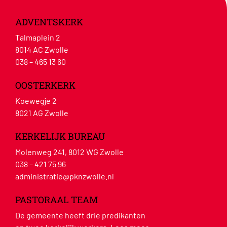
ADVENTSKERK
Talmaplein 2
8014 AC Zwolle
038 – 465 13 60
OOSTERKERK
Koewegje 2
8021 AG Zwolle
KERKELIJK BUREAU
Molenweg 241, 8012 WG Zwolle
038 – 421 75 96
administratie@pknzwolle.nl
PASTORAAL TEAM
De gemeente heeft drie predikanten