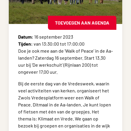
TOEVOEGEN AAN AGENDA
Datum:
16 september 2023
Tijden:
van 13:30:00 tot 17:00:00
Doe je ook mee aan de ‘Walk of Peace’ in de Aa-
landen? Zaterdag 16 september. Start 13.30
uur bij ‘De werkschuit’ (Rijnlaan 200) tot
ongeveer 17.00 uur.
Bij de eerste dag van de Vredesweek, waarin
veel activiteiten van kerken, organiseert het
Zwols Vredesplatform weer een Walk of
Peace. Ditmaal in de Aa-landen. Je kunt lopen
of fietsen met één van de groepjes. Het
thema is: Klimaat en Vrede. We gaan op
bezoek bij groepen en organisaties in de wijk