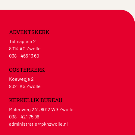
ADVENTSKERK
Talmaplein 2
8014 AC Zwolle
038 – 465 13 60
OOSTERKERK
Koewegje 2
8021 AG Zwolle
KERKELIJK BUREAU
Molenweg 241, 8012 WG Zwolle
038 – 421 75 96
administratie@pknzwolle.nl