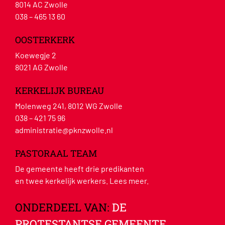
8014 AC Zwolle
038 – 465 13 60
OOSTERKERK
Koewegje 2
8021 AG Zwolle
KERKELIJK BUREAU
Molenweg 241, 8012 WG Zwolle
038 – 421 75 96
administratie@pknzwolle.nl
PASTORAAL TEAM
De gemeente heeft drie predikanten
en twee kerkelijk werkers.
Lees meer
.
ONDERDEEL VAN:
DE
PROTESTANTSE GEMEENTE