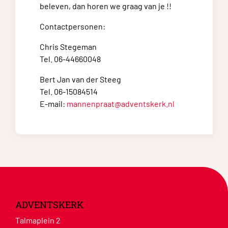
beleven, dan horen we graag van je !!
Contactpersonen:
Chris Stegeman
Tel. 06-44660048
Bert Jan van der Steeg
Tel. 06-15084514
E-mail:
mannenpraat@adventskerk.nl
ADVENTSKERK
Talmaplein 2