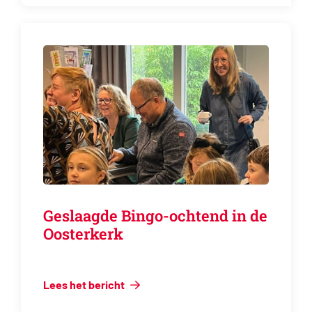
Geslaagde Bingo-ochtend in de
Oosterkerk
Lees het bericht