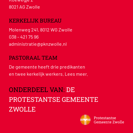
8021 AG Zwolle
KERKELIJK BUREAU
Molenweg 241, 8012 WG Zwolle
038 – 421 75 96
administratie@pknzwolle.nl
PASTORAAL TEAM
De gemeente heeft drie predikanten
en twee kerkelijk werkers.
Lees meer
.
ONDERDEEL VAN:
DE
PROTESTANTSE GEMEENTE
ZWOLLE