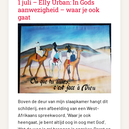
1 juli – Elly Urban:
In Gods
aanwezigheid – waar je ook
gaat
Boven de deur van mijn slaapkamer hangt dit
schilderij, een afbeelding van een West-
Afrikaans spreekwoord. ‘Waar je ook
heengaat, je bent altijd oog in oog met God’.
Wat de weg je zal brengen is onzeker. Dorst en