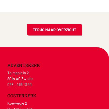
TERUG NAAR OVERZICHT
ADVENTSKERK
Talmaplein 2
8014 AC Zwolle
038 – 465 13 60
OOSTERKERK
Koewegje 2
8021 AG Zwolle