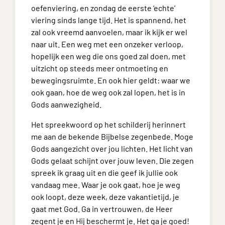
oefenviering, en zondag de eerste ‘echte’
viering sinds lange tijd. Het is spannend, het
zal ook vreemd aanvoelen, maar ik kijk er wel
naar uit. Een weg met een onzeker verloop,
hopelijk een weg die ons goed zal doen, met
uitzicht op steeds meer ontmoeting en
bewegingsruimte. En ook hier geldt: waar we
ook gaan, hoe de weg ook zal lopen, het is in
Gods aanwezigheid.
Het spreekwoord op het schilderij herinnert
me aan de bekende Bijbelse zegenbede. Moge
Gods aangezicht over jou lichten. Het licht van
Gods gelaat schijnt over jouw leven. Die zegen
spreek ik graag uit en die geef ik jullie ook
vandaag mee. Waar je ook gaat, hoe je weg
ook loopt, deze week, deze vakantietijd, je
gaat met God. Ga in vertrouwen, de Heer
zegent je en Hij beschermt je. Het ga je goed!