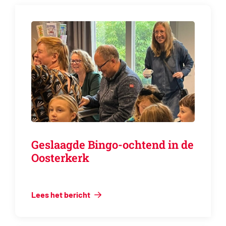
Geslaagde Bingo-ochtend in de
Oosterkerk
Lees het bericht