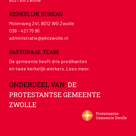
KERKELIJK BUREAU
Molenweg 241, 8012 WG Zwolle
038 – 421 75 96
administratie@pknzwolle.nl
PASTORAAL TEAM
De gemeente heeft drie predikanten
en twee kerkelijk werkers.
Lees meer
.
ONDERDEEL VAN:
DE
PROTESTANTSE GEMEENTE
ZWOLLE