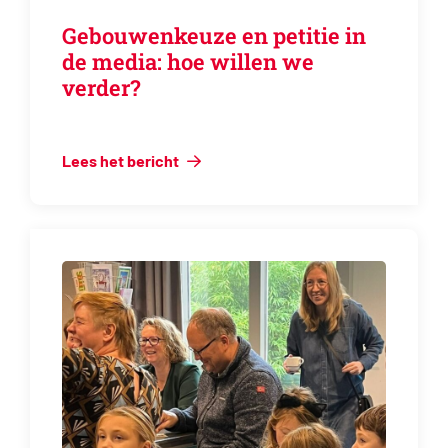
Gebouwenkeuze en petitie in
de media: hoe willen we
verder?
Lees het bericht