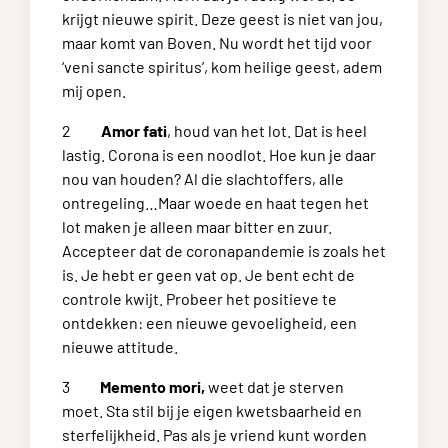
krijgt nieuwe spirit. Deze geest is niet van jou,
maar komt van Boven. Nu wordt het tijd voor
‘veni sancte spiritus’, kom heilige geest, adem
mij open.
2
Amor fati
, houd van het lot. Dat is heel
lastig. Corona is een noodlot. Hoe kun je daar
nou van houden? Al die slachtoffers, alle
ontregeling…Maar woede en haat tegen het
lot maken je alleen maar bitter en zuur.
Accepteer dat de coronapandemie is zoals het
is. Je hebt er geen vat op. Je bent echt de
controle kwijt. Probeer het positieve te
ontdekken: een nieuwe gevoeligheid, een
nieuwe attitude.
3
Memento mori,
weet dat je sterven
moet. Sta stil bij je eigen kwetsbaarheid en
sterfelijkheid. Pas als je vriend kunt worden