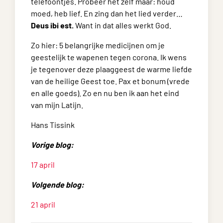
telefoontjes. Probeer het zelf maar: houd
moed, heb lief. En zing dan het lied verder…
Deus ibi est.
Want in dat alles werkt God.
Zo hier: 5 belangrijke medicijnen om je
geestelijk te wapenen tegen corona. Ik wens
je tegenover deze plaaggeest de warme liefde
van de heilige Geest toe. Pax et bonum (vrede
en alle goeds). Zo en nu ben ik aan het eind
van mijn Latijn.
Hans Tissink
Vorige blog:
17 april
Volgende blog:
21 april