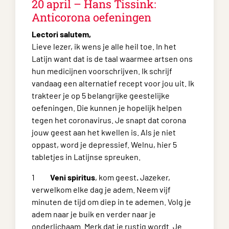
20 april – Hans Tissink:
Anticorona oefeningen
Lectori salutem,
Lieve lezer, ik wens je alle heil toe. In het
Latijn want dat is de taal waarmee artsen ons
hun medicijnen voorschrijven. Ik schrijf
vandaag een alternatief recept voor jou uit. Ik
trakteer je op 5 belangrijke geestelijke
oefeningen. Die kunnen je hopelijk helpen
tegen het coronavirus. Je snapt dat corona
jouw geest aan het kwellen is. Als je niet
oppast, word je depressief. Welnu, hier 5
tabletjes in Latijnse spreuken.
1
Veni spiritus
, kom geest
.
Jazeker,
verwelkom elke dag je adem. Neem vijf
minuten de tijd om diep in te ademen. Volg je
adem naar je buik en verder naar je
onderlichaam. Merk dat je rustig wordt. Je