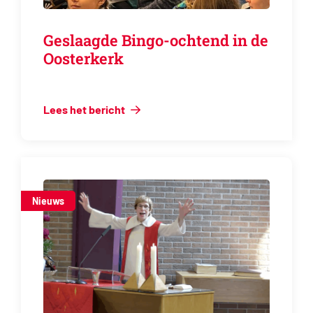
Geslaagde Bingo-ochtend in de
Oosterkerk
Lees het bericht
Nieuws