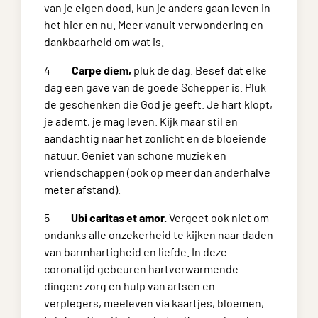
van je eigen dood, kun je anders gaan leven in
het hier en nu. Meer vanuit verwondering en
dankbaarheid om wat is.
4
Carpe diem,
pluk de dag. Besef dat elke
dag een gave van de goede Schepper is. Pluk
de geschenken die God je geeft. Je hart klopt,
je ademt, je mag leven. Kijk maar stil en
aandachtig naar het zonlicht en de bloeiende
natuur. Geniet van schone muziek en
vriendschappen (ook op meer dan anderhalve
meter afstand).
5
Ubi caritas et amor.
Vergeet ook niet om
ondanks alle onzekerheid te kijken naar daden
van barmhartigheid en liefde. In deze
coronatijd gebeuren hartverwarmende
dingen: zorg en hulp van artsen en
verplegers, meeleven via kaartjes, bloemen,