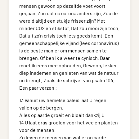
mensen gewoon op dezelfde voet voort
gegaan. Zou dat na corona anders zijn. Zou de
wereld altijd een stukje frisser zijn? Met
minder CO2 en stikstof. Dat zou mooi zijn toch.
Dat uit zo’n crisis toch iets goeds komt. Een
gemeenschappelijke vijand (lees coronavirus)
is de beste manier om mensen samen te
brengen. Of ben ik alweer te cynisch. Daar
moet ik eens mee ophouden. Gewoon, lekker
diep inademen en genieten van wat de natuur
nu brengt. Zoals de schrijver van psalm 104.
Een paar verzen :
13 Vanuit uw hemelse paleis laat U regen
vallen op de bergen.
Alles op aarde groeit en bloeit dankzij U.
14 U laat gras groeien voor het vee en planten
voor de mensen.
Zo leven de mensen van wat er op aarde