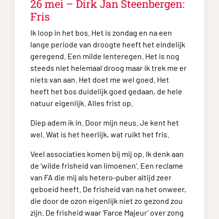
26 mei – Dirk Jan Steenbergen:
Fris
Ik loop in het bos. Het is zondag en na een
lange periode van droogte heeft het eindelijk
geregend. Een milde lenteregen. Het is nog
steeds niet helemaal droog maar ik trek me er
niets van aan. Het doet me wel goed. Het
heeft het bos duidelijk goed gedaan, de hele
natuur eigenlijk. Alles frist op.
Diep adem ik in. Door mijn neus. Je kent het
wel. Wat is het heerlijk, wat ruikt het fris.
Veel associaties komen bij mij op. Ik denk aan
de ‘wilde frisheid van limoenen’. Een reclame
van FA die mij als hetero-puber altijd zeer
geboeid heeft. De frisheid van na het onweer,
die door de ozon eigenlijk niet zo gezond zou
zijn. De frisheid waar ‘Farce Majeur’ over zong