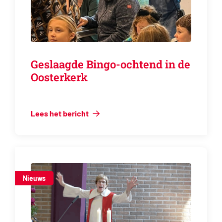
Geslaagde Bingo-ochtend in de
Oosterkerk
Lees het bericht
Nieuws