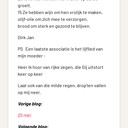
groeit.
15 Ze hebben wijn om hen vrolijk te maken,
olijf-olie om zich mee te verzorgen,
brood om sterk en gezond te blijven.
Dirk Jan
PS Een laatste associatie is het lijflied van
mijn moeder :
Heer ik hoor van rijke zegen, die Gij uitstort
keer op keer
Laat ook van die milde regen, drop’len vallen
op mij neer.
Vorige blog:
25 mei
Volgende blog: