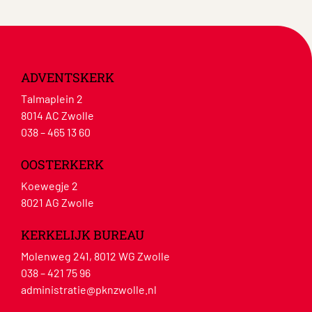
ADVENTSKERK
Talmaplein 2
8014 AC Zwolle
038 – 465 13 60
OOSTERKERK
Koewegje 2
8021 AG Zwolle
KERKELIJK BUREAU
Molenweg 241, 8012 WG Zwolle
038 – 421 75 96
administratie@pknzwolle.nl