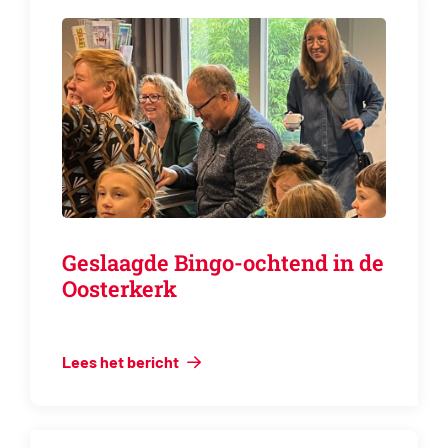
Geslaagde Bingo-ochtend in de
Oosterkerk
Lees het bericht