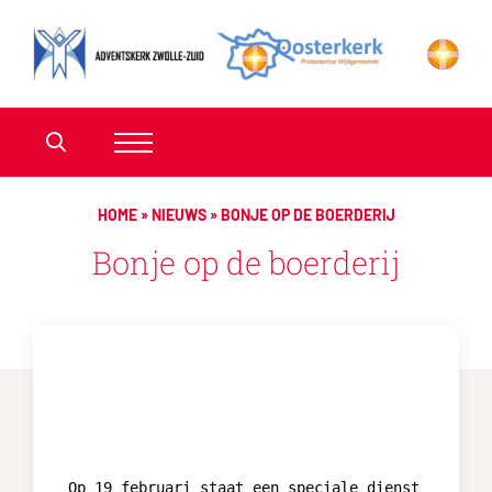
HOME
»
NIEUWS
»
BONJE OP DE BOERDERIJ
Bonje op de boerderij