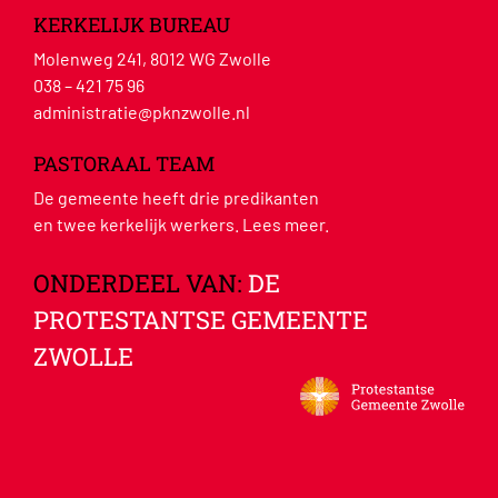
KERKELIJK BUREAU
Molenweg 241, 8012 WG Zwolle
038 – 421 75 96
administratie@pknzwolle.nl
PASTORAAL TEAM
De gemeente heeft drie predikanten
en twee kerkelijk werkers.
Lees meer
.
ONDERDEEL VAN:
DE
PROTESTANTSE GEMEENTE
ZWOLLE