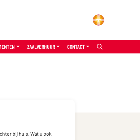
MENTEN
ZAALVERHUUR
CONTACT
d
chter bij huis. Wat u ook