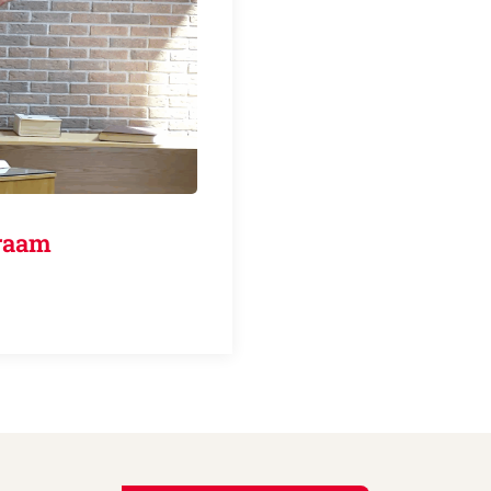
genraam