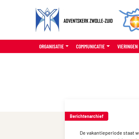
ORGANISATIE
COMMUNICATIE
VIERINGEN
Berichtenarchief
De vakantieperiode staat wee