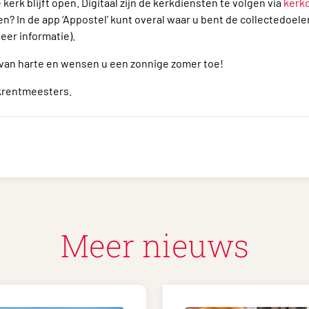
kerk blijft open. Digitaal zijn de kerkdiensten te volgen via
kerk
? In de app ‘Appostel’ kunt overal waar u bent de collectedoelen
eer informatie).
 van harte en wensen u een zonnige zomer toe!
rkrentmeesters.
Meer nieuws