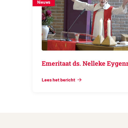
Nieuws
Emeritaat ds. Nelleke Ey
Lees het bericht