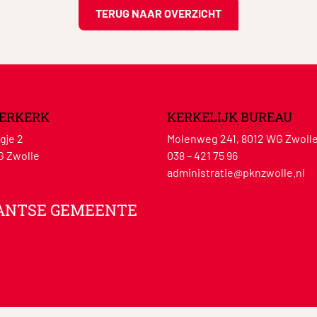
TERUG NAAR OVERZICHT
ERKERK
KERKELIJK BUREAU
gje 2
Molenweg 241, 8012 WG Zwoll
G Zwolle
038 – 421 75 96
administratie@pknzwolle.nl
ANTSE GEMEENTE