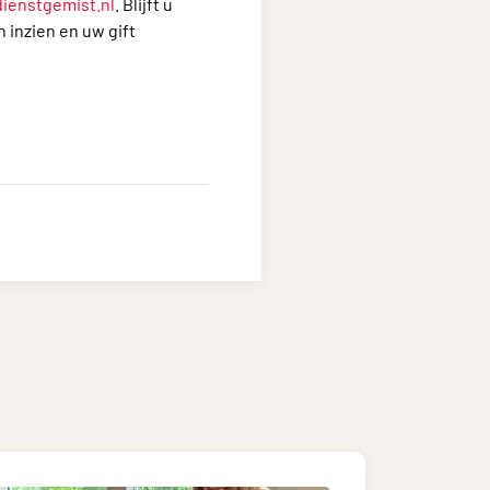
dienstgemist.nl
. Blijft u
 inzien en uw gift