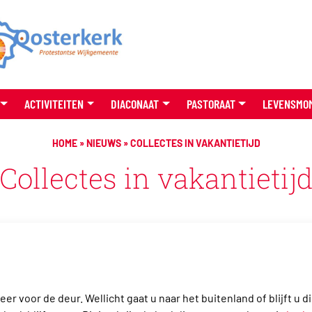
ACTIVITEITEN
DIACONAAT
PASTORAAT
LEVENSMO
HOME
»
NIEUWS
»
COLLECTES IN VAKANTIETIJD
Collectes in vakantietij
r voor de deur. Wellicht gaat u naar het buitenland of blijft u di