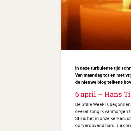
In deze turbulente tijd sch
Van maandag tot en met vri
de nieuwe blog telkens bov
6 april – Hans Ti
De Stille Week is begonnen. 
overal’ zong ik vanmorgen 
Stil is het in onze kerken, 
oorverdovend hard. De coro