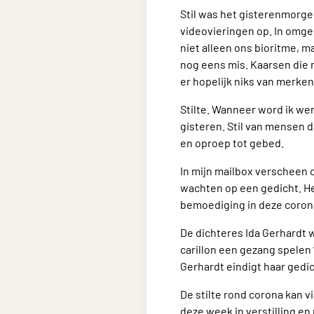
Stil was het gisterenmorge
videovieringen op. In omge
niet alleen ons bioritme, m
nog eens mis. Kaarsen die 
er hopelijk niks van merken
Stilte. Wanneer word ik wer
gisteren. Stil van mensen d
en oproep tot gebed.
In mijn mailbox verscheen 
wachten op een gedicht. Het
bemoediging in deze corona
De dichteres Ida Gerhardt w
carillon een gezang spelen
Gerhardt eindigt haar gedich
De stilte rond corona kan v
deze week in verstilling en 