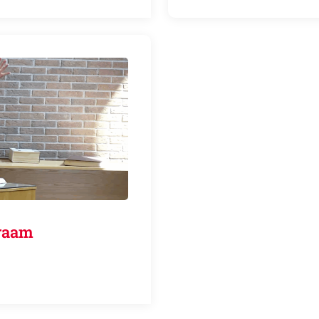
genraam