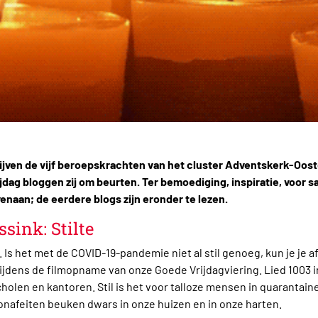
rijven de vijf beroepskrachten van het cluster Adventskerk-Oost
jdag bloggen zij om beurten. Ter bemoediging, inspiratie, voor 
enaan; de eerdere blogs zijn eronder te lezen.
ssink: Stilte
Is het met de COVID-19-pandemie niet al stil genoeg, kun je je afv
tijdens de filmopname van onze Goede Vrijdagviering. Lied 1003 
scholen en kantoren. Stil is het voor talloze mensen in quarantaine
nafeiten beuken dwars in onze huizen en in onze harten.