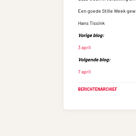
Een goede Stille Week gew
Hans Tissink
Vorige blog:
3 april
Volgende blog:
7 april
BERICHTENARCHIEF