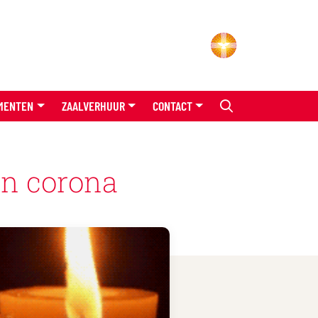
MENTEN
ZAALVERHUUR
CONTACT
van corona