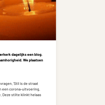
erkerk dagelijks een blog.
saamhorigheid. We plaatsen
ragen. ‘Stil is de straat
in een corona-uitvoering.
. Deze stilte klinkt helaas