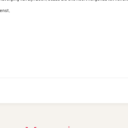
enst.