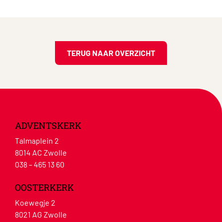
TERUG NAAR OVERZICHT
ADVENTSKERK
Talmaplein 2
8014 AC Zwolle
038 – 465 13 60
OOSTERKERK
Koewegje 2
8021 AG Zwolle