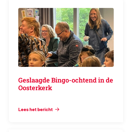
Geslaagde Bingo-ochtend in de
Oosterkerk
Lees het bericht