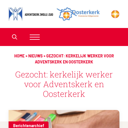
HOME
»
NIEUWS
»
GEZOCHT: KERKELIJK WERKER VOOR
ADVENTSKERK EN OOSTERKERK
Gezocht: kerkelijk werker
voor Adventskerk en
Oosterkerk
Berichtenarchief