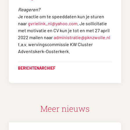
Reageren?
Je reactie om te speeddaten kun je sturen
naar
gvrielink_nl@yahoo.com
. Je sollicitatie
met motivatie en CV kun je tot en met 27 april
2022 mailen naar
administratie@pknzwolle.nl
t.a.v. wervingscommissie KW Cluster
Adventskerk-Oosterkerk.
BERICHTENARCHIEF
Meer nieuws