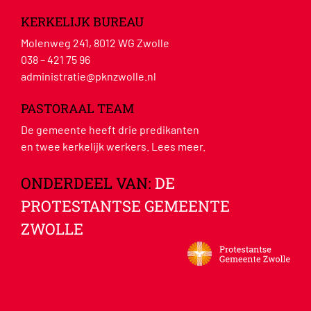
KERKELIJK BUREAU
Molenweg 241, 8012 WG Zwolle
038 – 421 75 96
administratie@pknzwolle.nl
PASTORAAL TEAM
De gemeente heeft drie predikanten
en twee kerkelijk werkers.
Lees meer
.
ONDERDEEL VAN:
DE
PROTESTANTSE GEMEENTE
ZWOLLE