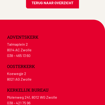
TERUG NAAR OVERZICHT
ADVENTSKERK
Talmaplein 2
8014 AC Zwolle
038 – 465 13 60
OOSTERKERK
Koewegje 2
8021 AG Zwolle
KERKELIJK BUREAU
Molenweg 241, 8012 WG Zwolle
038 – 421 75 96