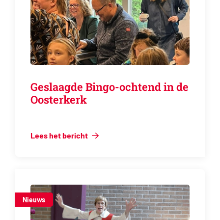
Geslaagde Bingo-ochtend in de
Oosterkerk
Lees het bericht
Nieuws