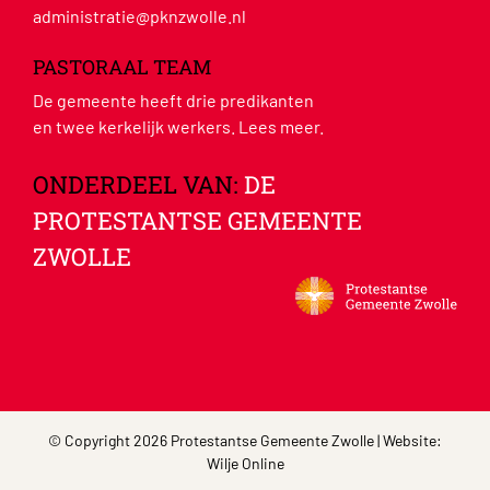
administratie@pknzwolle.nl
PASTORAAL TEAM
De gemeente heeft drie predikanten
en twee kerkelijk werkers.
Lees meer
.
ONDERDEEL VAN:
DE
PROTESTANTSE GEMEENTE
ZWOLLE
© Copyright 2026 Protestantse Gemeente Zwolle | Website:
Wilje Online