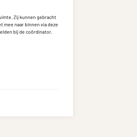
uimte. Zij kunnen gebracht
et mee naar binnen via deze
lden bij de coördinator.