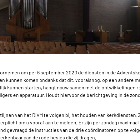
oornemen om per 6 september 2020 de diensten in de Adventsker
jeen kunnen komen ondanks dat dit, vooralsnog, op een andere m
lijk kunnen starten, hangt nauw samen met de ontwikkelingen 
lligers en apparatuur. Houdt hiervoor de berichtgeving in de zo
htlijnen van het RIVM te volgen bij het houden van kerkdiensten.
erplicht om u vooraf aan te melden. Er zijn per zondag maximaal
d gevraagd de instructies van de drie coördinatoren op te volgen
herkenbaar aan de rode hesjes die zij dragen.