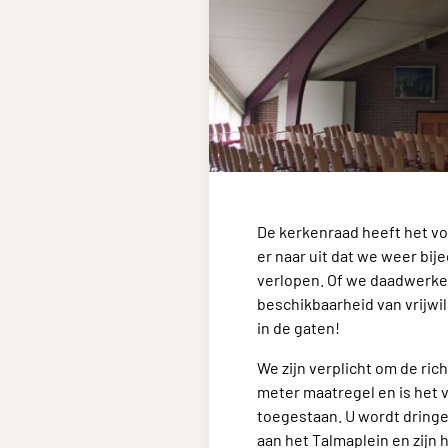
De kerkenraad heeft het v
er naar uit dat we weer bi
verlopen. Of we daadwerke
beschikbaarheid van vrijwi
in de gaten!
We zijn verplicht om de ric
meter maatregel en is het v
toegestaan. U wordt dringen
aan het Talmaplein en zijn 