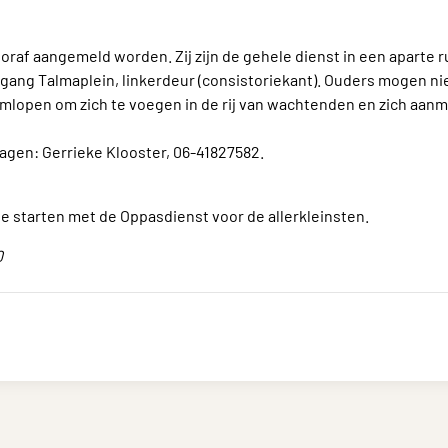
raf aangemeld worden. Zij zijn de gehele dienst in een aparte r
ngang Talmaplein, linkerdeur (consistoriekant). Ouders mogen ni
lopen om zich te voegen in de rij van wachtenden en zich aanme
agen: Gerrieke Klooster, 06-41827582.
te starten met de Oppasdienst voor de allerkleinsten.
0