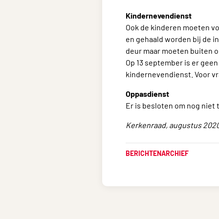
Kindernevendienst
Ook de kinderen moeten voo
en gehaald worden bij de i
deur maar moeten buiten om
Op 13 september is er geen
kindernevendienst. Voor vr
Oppasdienst
Er is besloten om nog niet 
Kerkenraad, augustus 202
BERICHTENARCHIEF