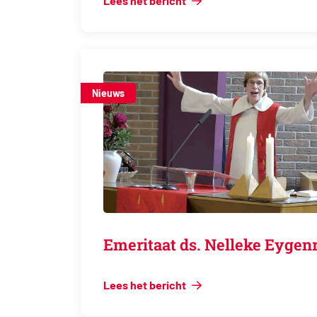
Lees het bericht
Nieuws
Emeritaat ds. Nelleke Ey
Lees het bericht