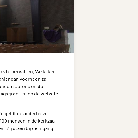
k te hervatten. We kijken
anier dan voorheen zal
rondom Corona en de
ndagsgroet en op de website
 Zo geldt de anderhalve
 100 mensen in de kerkzaal
. Zij staan bij de ingang