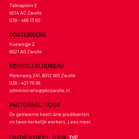
Talmaplein 2
8014 AC Zwolle
038 – 465 13 60
OOSTERKERK
Koewegje 2
8021 AG Zwolle
KERKELIJK BUREAU
Molenweg 241, 8012 WG Zwolle
038 – 421 75 96
administratie@pknzwolle.nl
PASTORAAL TEAM
De gemeente heeft drie predikanten
en twee kerkelijk werkers.
Lees meer
.
ONDERDEEL VAN:
DE