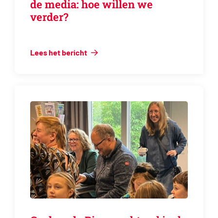
de media: hoe willen we
verder?
Lees het bericht