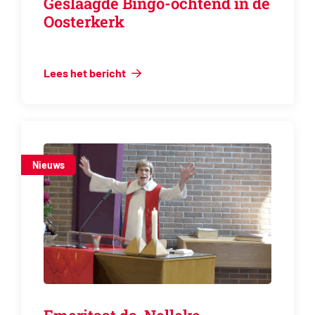
Geslaagde Bingo-ochtend in de
Oosterkerk
Lees het bericht
Nieuws