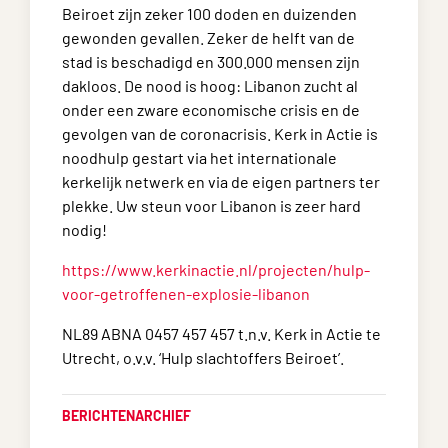
Beiroet zijn zeker 100 doden en duizenden
gewonden gevallen. Zeker de helft van de
stad is beschadigd en 300.000 mensen zijn
dakloos. De nood is hoog: Libanon zucht al
onder een zware economische crisis en de
gevolgen van de coronacrisis. Kerk in Actie is
noodhulp gestart via het internationale
kerkelijk netwerk en via de eigen partners ter
plekke. Uw steun voor Libanon is zeer hard
nodig!
https://www.kerkinactie.nl/projecten/hulp-
voor-getroffenen-explosie-libanon
NL89 ABNA 0457 457 457 t.n.v. Kerk in Actie te
Utrecht, o.v.v. ‘Hulp slachtoffers Beiroet’.
BERICHTENARCHIEF