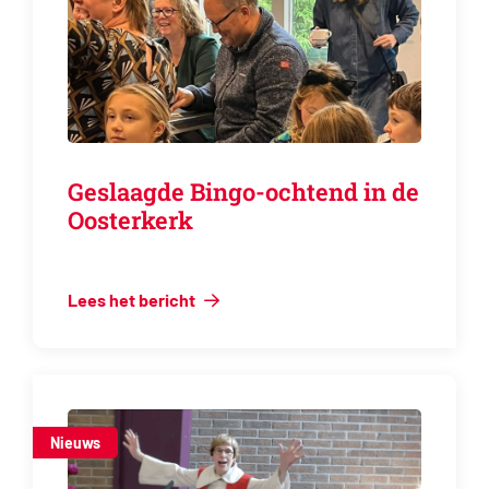
Geslaagde Bingo-ochtend in de
Oosterkerk
Lees het bericht
Nieuws