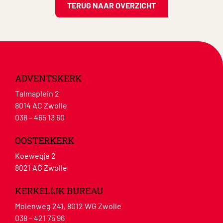
TERUG NAAR OVERZICHT
ADVENTSKERK
Talmaplein 2
8014 AC Zwolle
038 – 465 13 60
OOSTERKERK
Koewegje 2
8021 AG Zwolle
KERKELIJK BUREAU
Molenweg 241, 8012 WG Zwolle
038 – 421 75 96