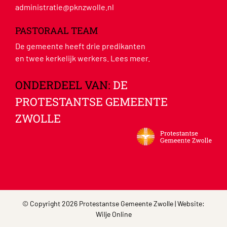
administratie@pknzwolle.nl
PASTORAAL TEAM
De gemeente heeft drie predikanten
en twee kerkelijk werkers.
Lees meer
.
ONDERDEEL VAN:
DE
PROTESTANTSE GEMEENTE
ZWOLLE
© Copyright 2026 Protestantse Gemeente Zwolle | Website:
Wilje Online