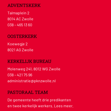
ADVENTSKERK
Talmaplein 2
8014 AC Zwolle
038 – 465 13 60
OOSTERKERK
Koewegje 2
8021 AG Zwolle
KERKELIJK BUREAU
Molenweg 241, 8012 WG Zwolle
038 – 421 75 96
administratie@pknzwolle.nl
PASTORAAL TEAM
De gemeente heeft drie predikanten
en twee kerkelijk werkers.
Lees meer
.