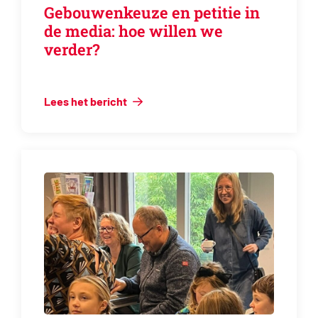
Gebouwenkeuze en petitie in
de media: hoe willen we
verder?
Lees het bericht