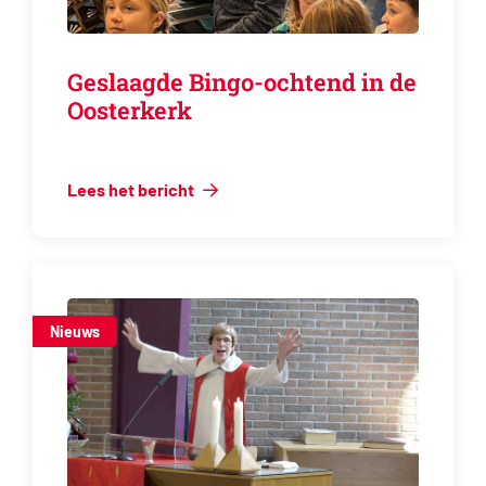
Geslaagde Bingo-ochtend in de
Oosterkerk
Lees het bericht
Nieuws