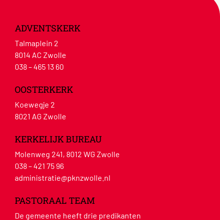
ADVENTSKERK
Talmaplein 2
8014 AC Zwolle
038 – 465 13 60
OOSTERKERK
Koewegje 2
8021 AG Zwolle
KERKELIJK BUREAU
Molenweg 241, 8012 WG Zwolle
038 – 421 75 96
administratie@pknzwolle.nl
PASTORAAL TEAM
De gemeente heeft drie predikanten