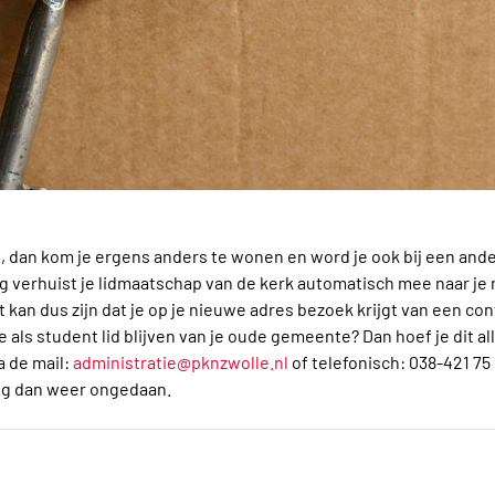
s, dan kom je ergens anders te wonen en word je ook bij een an
ng verhuist je lidmaatschap van de kerk automatisch mee naar j
et kan dus zijn dat je op je nieuwe adres bezoek krijgt van een c
e als student lid blijven van je oude gemeente? Dan hoef je dit a
a de mail:
administratie@pknzwolle.nl
of telefonisch: 038-421 75
ng dan weer ongedaan.