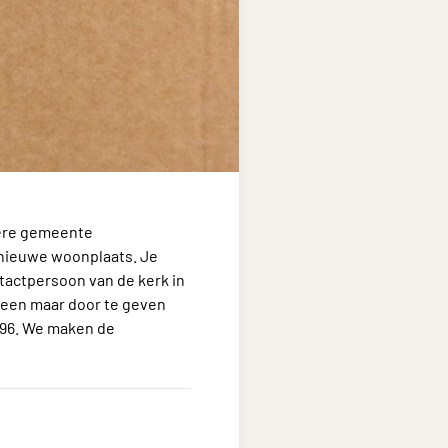
dere gemeente
e nieuwe woonplaats. Je
ontactpersoon van de kerk in
lleen maar door te geven
 96. We maken de