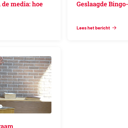
 de media: hoe
Geslaagde Bingo-
Lees het bericht
genraam