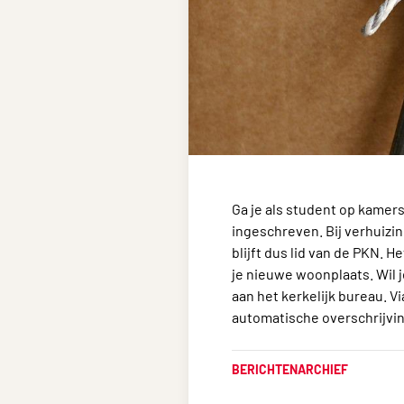
Ga je als student op kamer
ingeschreven. Bij verhuizi
blijft dus lid van de PKN. H
je nieuwe woonplaats. Wil j
aan het kerkelijk bureau. Vi
automatische overschrijvi
BERICHTENARCHIEF