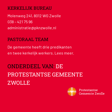
KERKELIJK BUREAU
Molenweg 241, 8012 WG Zwolle
038 – 421 75 96
administratie@pknzwolle.nl
PASTORAAL TEAM
De gemeente heeft drie predikanten
en twee kerkelijk werkers.
Lees meer
.
ONDERDEEL VAN:
DE
PROTESTANTSE GEMEENTE
ZWOLLE