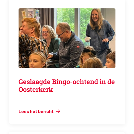
Geslaagde Bingo-ochtend in de
Oosterkerk
Lees het bericht