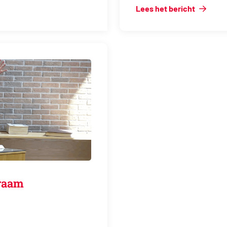
Lees het bericht
genraam