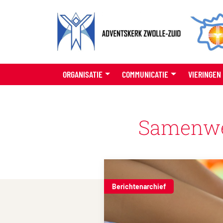
ORGANISATIE
COMMUNICATIE
VIERINGEN
Samenwe
Berichtenarchief