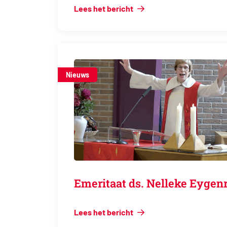
Lees het bericht
Nieuws
Emeritaat ds. Nelleke Ey
Lees het bericht