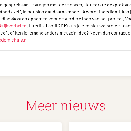
n gesprek aan te vragen met deze coach. Het eerste gesprek va
sfonds zelf. In het plan dat daarna mogelijk wordt ingediend, kan 
dingskosten opnemen voor de verdere loop van het project. Voor
ktijkverhalen
. Uiterlijk 1 april 2019 kun je een nieuwe project-aan
eeft of ken je iemand anders met zo’n idee? Neem dan contact 
demiehuis.nl
Meer nieuws