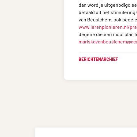
dan word je uitgenodigd ee
betaald uit het stimulering
van Beusichem, ook begelei
www.lerenpionieren.nl/pra
degene die een mooi plan h
mariskavanbeusichem@aca
BERICHTENARCHIEF