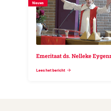
Nieuws
Emeritaat ds. Nelleke Ey
Lees het bericht