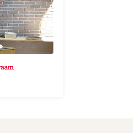
genraam