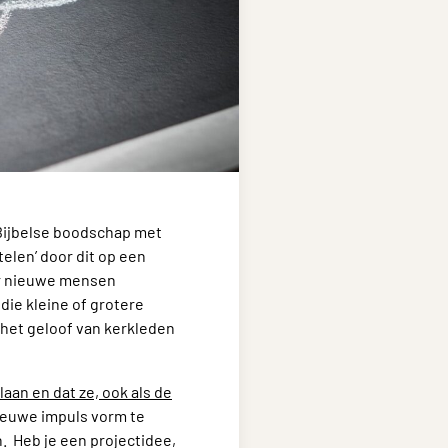
 Bijbelse boodschap met
telen’ door dit op een
er nieuwe mensen
die kleine of grotere
het geloof van kerkleden
aan en dat ze, ook als de
ieuwe impuls vorm te
. Heb je een projectidee,