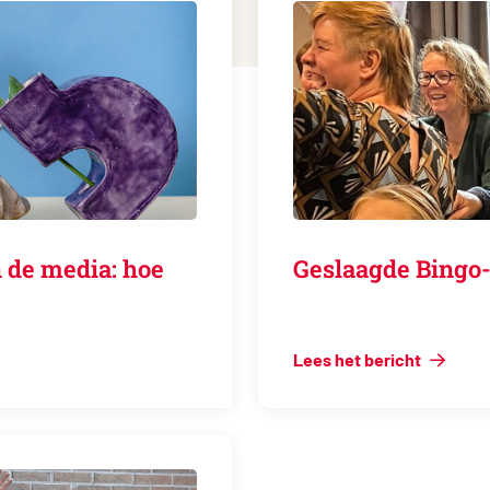
 de media: hoe
Geslaagde Bingo-
Lees het bericht