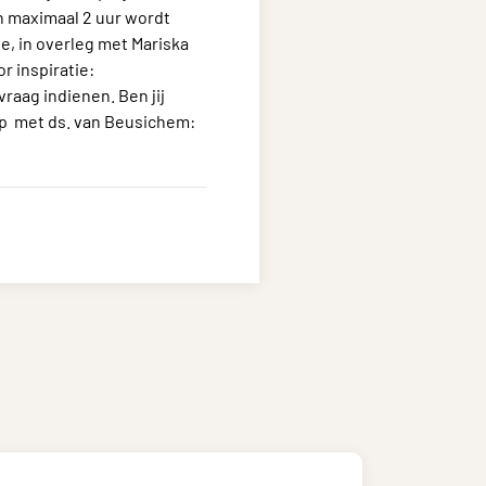
n maximaal 2 uur wordt
je, in overleg met Mariska
 inspiratie:
vraag indienen. Ben jij
op met ds. van Beusichem: