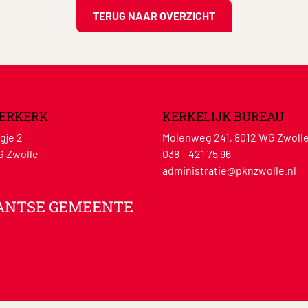
TERUG NAAR OVERZICHT
ERKERK
KERKELIJK BUREAU
gje 2
Molenweg 241, 8012 WG Zwoll
G Zwolle
038 – 421 75 96
administratie@pknzwolle.nl
ANTSE GEMEENTE