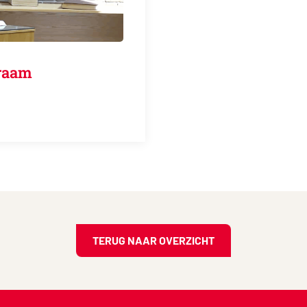
genraam
TERUG NAAR OVERZICHT