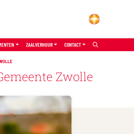
MENTEN
ZAALVERHUUR
CONTACT
ZWOLLE
 Gemeente Zwolle