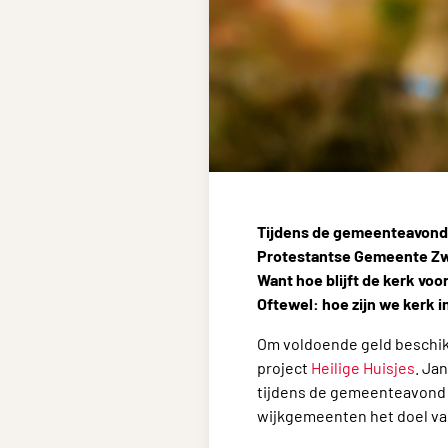
Tijdens de gemeenteavond o
Protestantse Gemeente Zwol
Want hoe blijft de kerk vo
Oftewel: hoe zijn we kerk 
Om voldoende geld beschikb
project
Heilige Huisjes
. Ja
tijdens de gemeenteavond 
wijkgemeenten het doel van