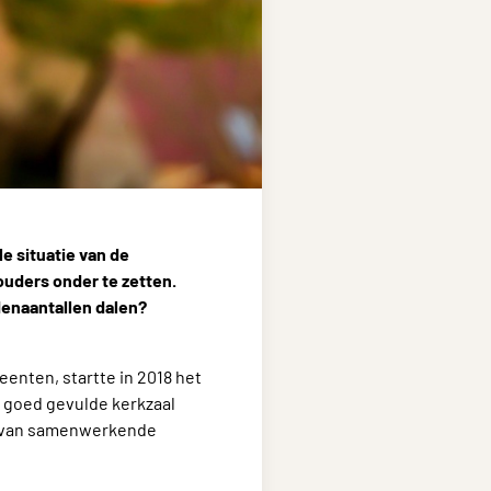
e situatie van de
ouders onder te zetten.
denaantallen dalen?
enten, startte in 2018 het
e goed gevulde kerkzaal
s van samenwerkende