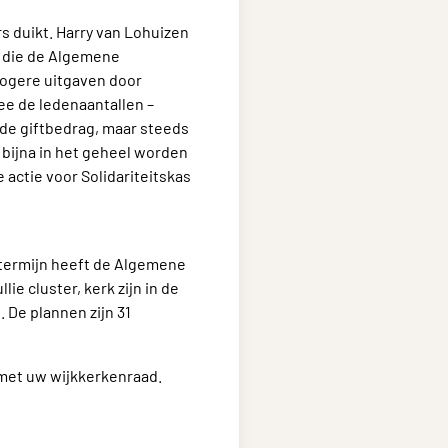
rs duikt. Harry van Lohuizen
 die de Algemene
hogere uitgaven door
ee de ledenaantallen –
lde giftbedrag, maar steeds
bijna in het geheel worden
actie voor Solidariteitskas
 termijn heeft de Algemene
ie cluster, kerk zijn in de
 De plannen zijn 31
met uw wijkkerkenraad.