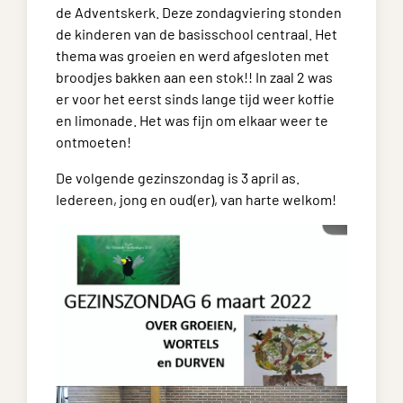
de Adventskerk. Deze zondagviering stonden
de kinderen van de basisschool centraal. Het
thema was groeien en werd afgesloten met
broodjes bakken aan een stok!! In zaal 2 was
er voor het eerst sinds lange tijd weer koffie
en limonade. Het was fijn om elkaar weer te
ontmoeten!
De volgende gezinszondag is 3 april as.
Iedereen, jong en oud(er), van harte welkom!