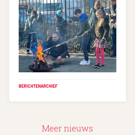
BERICHTENARCHIEF
Meer nieuws