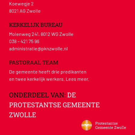
Koewegje 2
8021 AG Zwolle
KERKELIJK BUREAU
Molenweg 241, 8012 WG Zwolle
038 – 421 75 96
administratie@pknzwolle.nl
PASTORAAL TEAM
De gemeente heeft drie predikanten
en twee kerkelijk werkers.
Lees meer
.
ONDERDEEL VAN:
DE
PROTESTANTSE GEMEENTE
ZWOLLE