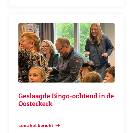
Geslaagde Bingo-ochtend in de
Oosterkerk
Lees het bericht