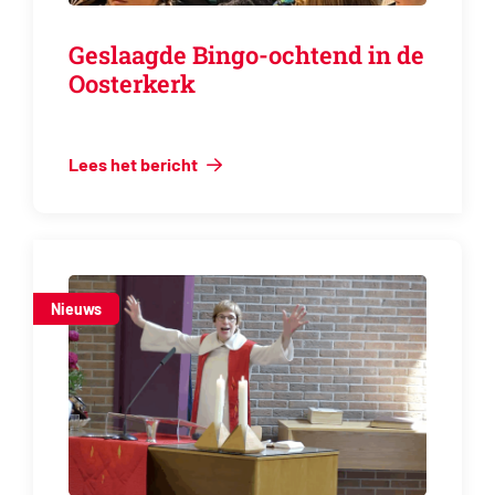
Geslaagde Bingo-ochtend in de
Oosterkerk
Lees het bericht
Nieuws