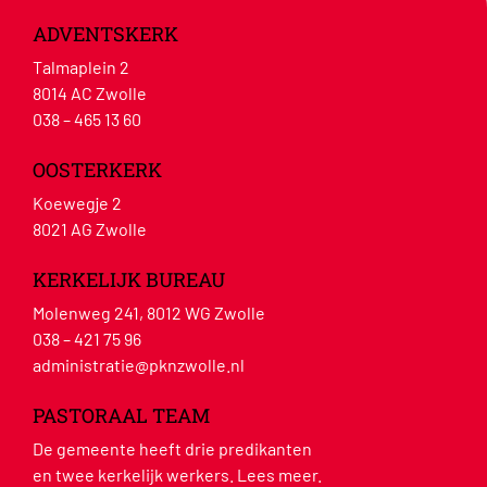
ADVENTSKERK
Talmaplein 2
8014 AC Zwolle
038 – 465 13 60
OOSTERKERK
Koewegje 2
8021 AG Zwolle
KERKELIJK BUREAU
Molenweg 241, 8012 WG Zwolle
038 – 421 75 96
administratie@pknzwolle.nl
PASTORAAL TEAM
De gemeente heeft drie predikanten
en twee kerkelijk werkers.
Lees meer
.