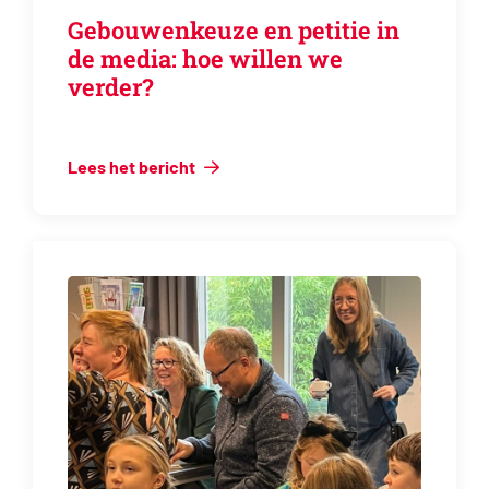
Gebouwenkeuze en petitie in
de media: hoe willen we
verder?
Lees het bericht