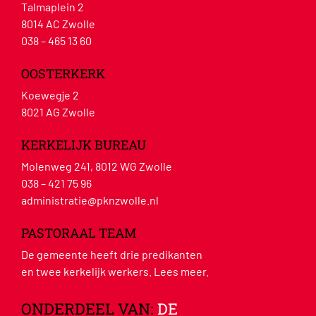
Talmaplein 2
8014 AC Zwolle
038 – 465 13 60
OOSTERKERK
Koewegje 2
8021 AG Zwolle
KERKELIJK BUREAU
Molenweg 241, 8012 WG Zwolle
038 – 421 75 96
administratie@pknzwolle.nl
PASTORAAL TEAM
De gemeente heeft drie predikanten
en twee kerkelijk werkers.
Lees meer
.
ONDERDEEL VAN:
DE