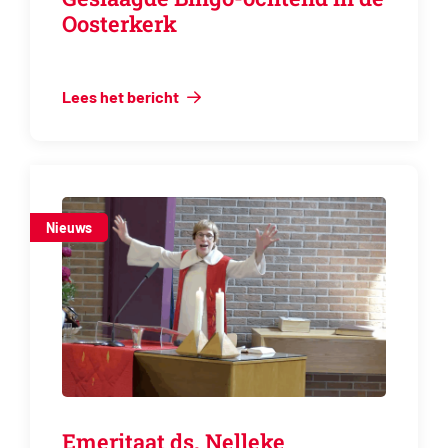
Oosterkerk
Lees het bericht
Nieuws
Emeritaat ds. Nelleke