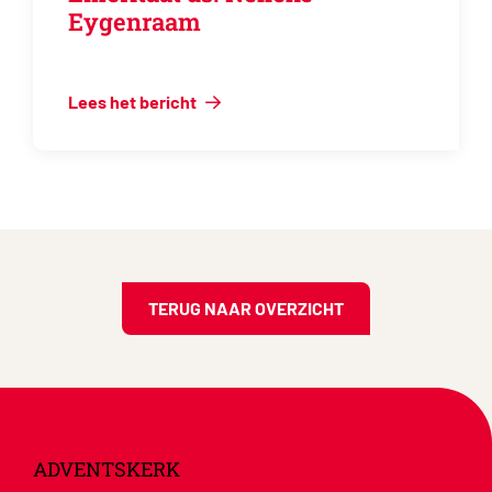
Eygenraam
Lees het bericht
TERUG NAAR OVERZICHT
ADVENTSKERK