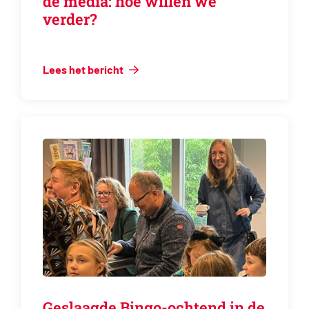
de media: hoe willen we
verder?
Lees het bericht
Geslaagde Bingo-ochtend in de