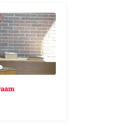
genraam