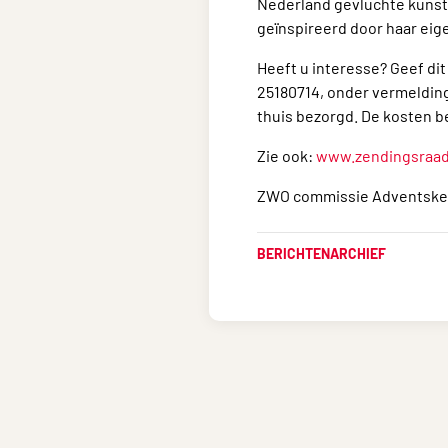
Nederland gevluchte kunst
geïnspireerd door haar eige
Heeft u interesse? Geef dit
25180714, onder vermelding
thuis bezorgd. De kosten be
Zie ook:
www.zendingsraad.
ZWO commissie Adventsker
BERICHTENARCHIEF