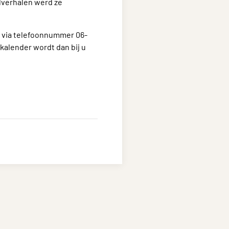
lverhalen werd ze
 via telefoonnummer 06-
alender wordt dan bij u