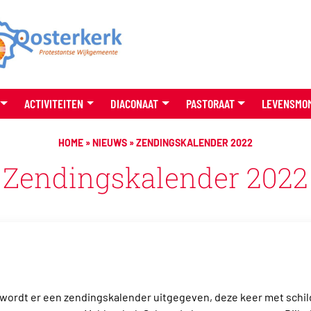
ACTIVITEITEN
DIACONAAT
PASTORAAT
LEVENSMO
HOME
»
NIEUWS
»
ZENDINGSKALENDER 2022
Zendingskalender 2022
wordt er een zendingskalender uitgegeven, deze keer met schilde