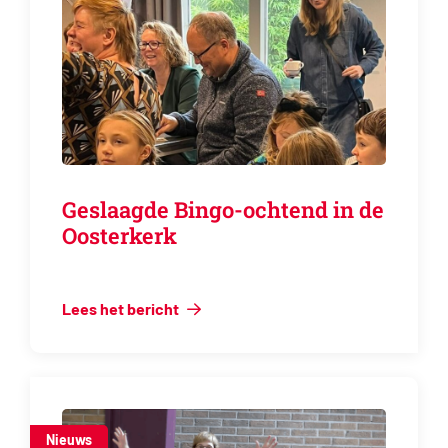
Geslaagde Bingo-ochtend in de
Oosterkerk
Lees het bericht
Nieuws