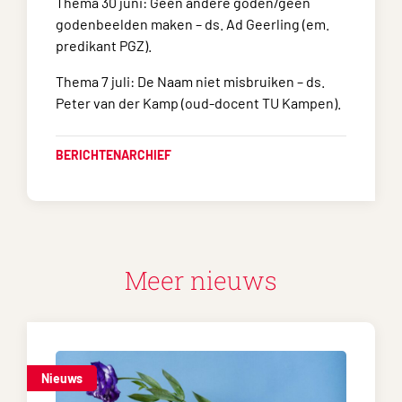
Thema 30 juni: Geen andere goden/geen
godenbeelden maken – ds. Ad Geerling (em.
predikant PGZ).
Thema 7 juli: De Naam niet misbruiken – ds.
Peter van der Kamp (oud-docent TU Kampen).
BERICHTENARCHIEF
Meer nieuws
Nieuws