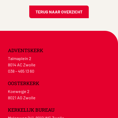
TERUG NAAR OVERZICHT
ADVENTSKERK
Talmaplein 2
8014 AC Zwolle
038 – 465 13 60
OOSTERKERK
Koewegje 2
8021 AG Zwolle
KERKELIJK BUREAU
Molenweg 241, 8012 WG Zwolle