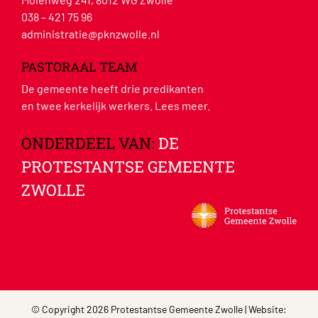
038 – 421 75 96
administratie@pknzwolle.nl
PASTORAAL TEAM
De gemeente heeft drie predikanten
en twee kerkelijk werkers.
Lees meer
.
ONDERDEEL VAN:
DE
PROTESTANTSE GEMEENTE
ZWOLLE
© Copyright 2026 Protestantse Gemeente Zwolle | Website: