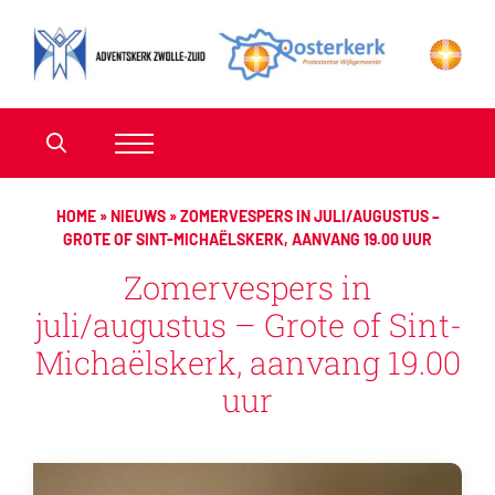
HOME
»
NIEUWS
»
ZOMERVESPERS IN JULI/AUGUSTUS –
GROTE OF SINT-MICHAËLSKERK, AANVANG 19.00 UUR
Zomervespers in
juli/augustus – Grote of Sint-
Michaëlskerk, aanvang 19.00
uur